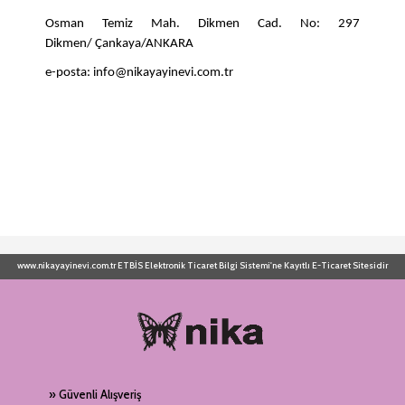
Osman Temiz Mah. Dikmen Cad. No: 297
Dikmen/ Çankaya/ANKARA
e-posta: info@nikayayinevi.com.tr
www.nikayayinevi.com.tr ETBİS Elektronik Ticaret Bilgi Sistemi'ne Kayıtlı E-Ticaret Sitesidir
» Güvenli Alışveriş