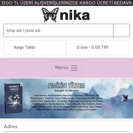
1200 TL ÜZERİ ALIŞVERİŞLERİNİZDE KARGO ÜCRETİ BEDAVA
Kargo Takibi
0 ürün - 0.00 TRY
Menü
Previous
Next
Adres