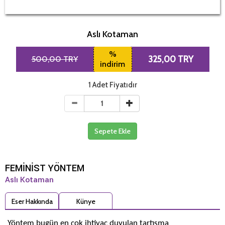
Aslı Kotaman
%
500,00 TRY
325,00 TRY
indirim
1 Adet Fiyatıdır
Sepete Ekle
FEMİNİST YÖNTEM
Aslı Kotaman
Eser Hakkında
Künye
Yöntem bugün en çok ihtiyaç duyulan tartışma