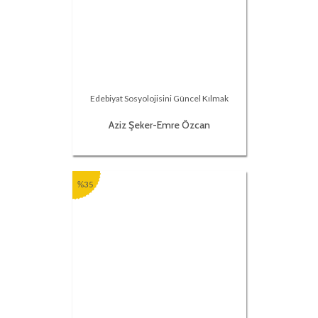
Edebiyat Sosyolojisini Güncel Kılmak
Aziz Şeker-Emre Özcan
%35