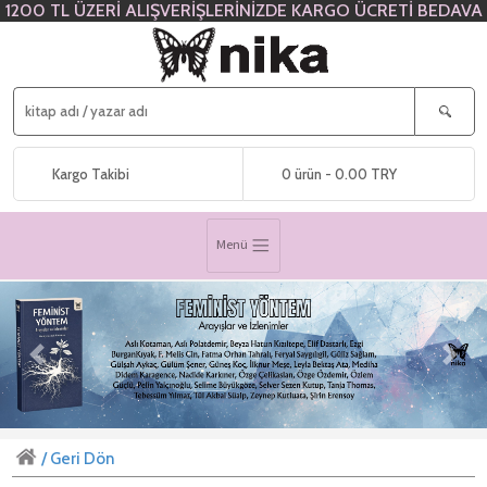
1200 TL ÜZERİ ALIŞVERİŞLERİNİZDE KARGO ÜCRETİ BEDAVA
Kargo Takibi
0 ürün - 0.00 TRY
Menü
Previous
Next
/ Geri Dön