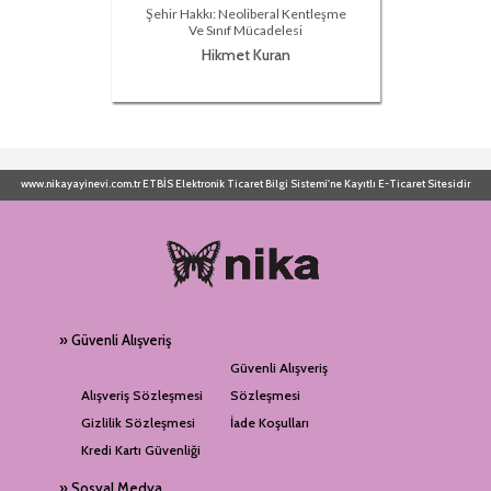
Şehir Hakkı: Neoliberal Kentleşme
Ve Sınıf Mücadelesi
Hikmet Kuran
www.nikayayinevi.com.tr ETBİS Elektronik Ticaret Bilgi Sistemi'ne Kayıtlı E-Ticaret Sitesidir
» Güvenli Alışveriş
Güvenli Alışveriş
Alışveriş Sözleşmesi
Sözleşmesi
Gizlilik Sözleşmesi
İade Koşulları
Kredi Kartı Güvenliği
» Sosyal Medya