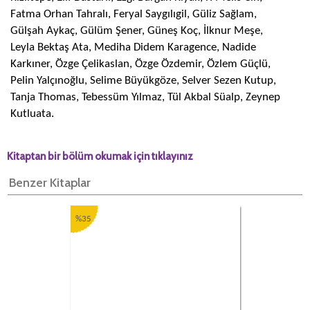
Fatma Orhan Tahralı, Feryal Saygılıgil, Güliz Sağlam,
Gülşah Aykaç, Gülüm Şener, Güneş Koç, İlknur Meşe,
Leyla Bektaş Ata, Mediha Didem Karagence, Nadide
Karkıner, Özge Çelikaslan, Özge Özdemir, Özlem Güçlü,
Pelin Yalçınoğlu, Selime Büyükgöze, Selver Sezen Kutup,
Tanja Thomas, Tebessüm Yılmaz, Tül Akbal Süalp, Zeynep
Kutluata.
Kitaptan bir bölüm okumak için tıklayınız
Benzer Kitaplar
%35