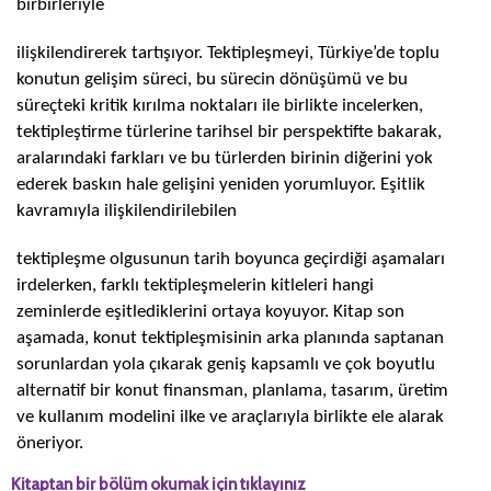
birbirleriyle
ilişkilendirerek tartışıyor. Tektipleşmeyi, Türkiye’de toplu
konutun gelişim süreci, bu sürecin dönüşümü ve bu
süreçteki kritik kırılma noktaları ile birlikte incelerken,
tektipleştirme türlerine tarihsel bir perspektifte bakarak,
aralarındaki farkları ve bu türlerden birinin diğerini yok
ederek baskın hale gelişini yeniden yorumluyor. Eşitlik
kavramıyla ilişkilendirilebilen
tektipleşme olgusunun tarih boyunca geçirdiği aşamaları
irdelerken, farklı tektipleşmelerin kitleleri hangi
zeminlerde eşitlediklerini ortaya koyuyor. Kitap son
aşamada, konut tektipleşmisinin arka planında saptanan
sorunlardan yola çıkarak geniş kapsamlı ve çok boyutlu
alternatif bir konut finansman, planlama, tasarım, üretim
ve kullanım modelini ilke ve araçlarıyla birlikte ele alarak
öneriyor.
Kitaptan bir bölüm okumak için tıklayınız