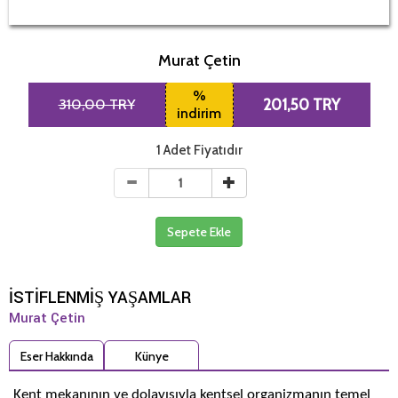
Murat Çetin
%
310,00 TRY
201,50 TRY
indirim
1 Adet Fiyatıdır
Sepete Ekle
İSTİFLENMİŞ YAŞAMLAR
Murat Çetin
Eser Hakkında
Künye
Kent mekanının ve dolayısıyla kentsel organizmanın temel