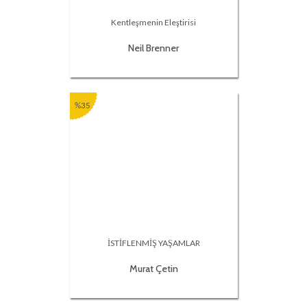
Kentleşmenin Eleştirisi
Neil Brenner
%35
İSTİFLENMİŞ YAŞAMLAR
Murat Çetin