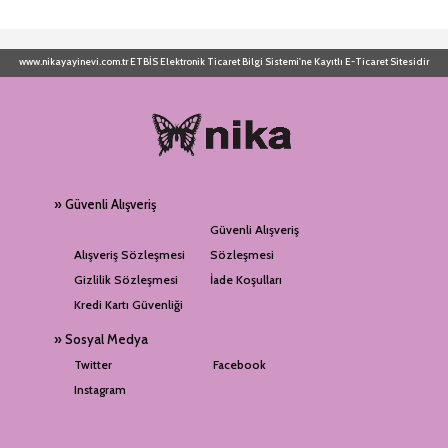
www.nikayayinevi.com.tr ETBİS Elektronik Ticaret Bilgi Sistemi'ne Kayıtlı E-Ticaret Sitesidir
» Güvenli Alışveriş
Güvenli Alışveriş
Alışveriş Sözleşmesi
Sözleşmesi
Gizlilik Sözleşmesi
İade Koşulları
Kredi Kartı Güvenliği
» Sosyal Medya
Twitter
Facebook
Instagram