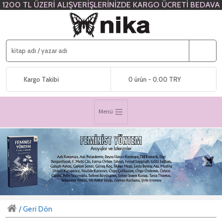
1200 TL ÜZERİ ALIŞVERİŞLERİNİZDE KARGO ÜCRETİ BEDAVA
Kargo Takibi
0 ürün - 0.00 TRY
Menü
Previous
Next
/ Geri Dön