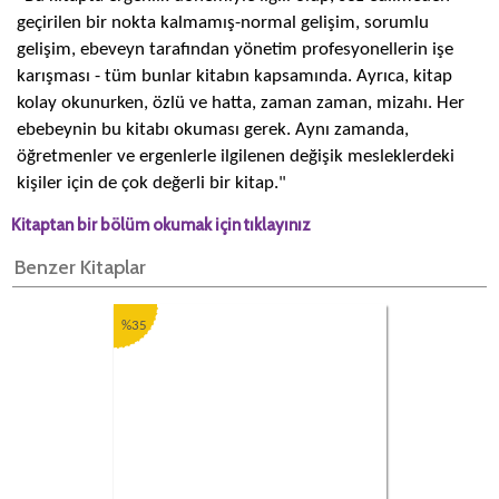
geçirilen bir nokta kalmamış-normal gelişim, sorumlu
gelişim, ebeveyn tarafından yönetim profesyonellerin işe
karışması - tüm bunlar kitabın kapsamında. Ayrıca, kitap
kolay okunurken, özlü ve hatta, zaman zaman, mizahı. Her
ebebeynin bu kitabı okuması gerek. Aynı zamanda,
öğretmenler ve ergenlerle ilgilenen değişik mesleklerdeki
kişiler için de çok değerli bir kitap."
Kitaptan bir bölüm okumak için tıklayınız
Benzer Kitaplar
%35