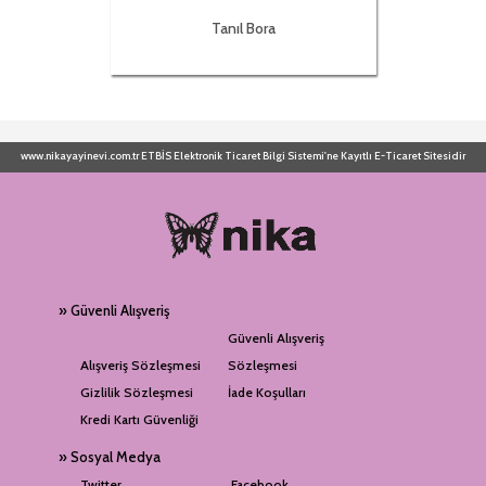
Tanıl Bora
www.nikayayinevi.com.tr ETBİS Elektronik Ticaret Bilgi Sistemi'ne Kayıtlı E-Ticaret Sitesidir
» Güvenli Alışveriş
Güvenli Alışveriş
Alışveriş Sözleşmesi
Sözleşmesi
Gizlilik Sözleşmesi
İade Koşulları
Kredi Kartı Güvenliği
» Sosyal Medya
Twitter
Facebook