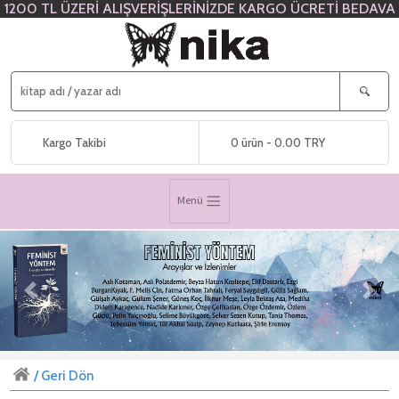
1200 TL ÜZERİ ALIŞVERİŞLERİNİZDE KARGO ÜCRETİ BEDAVA
Kargo Takibi
0 ürün - 0.00 TRY
Menü
Previous
Next
/ Geri Dön