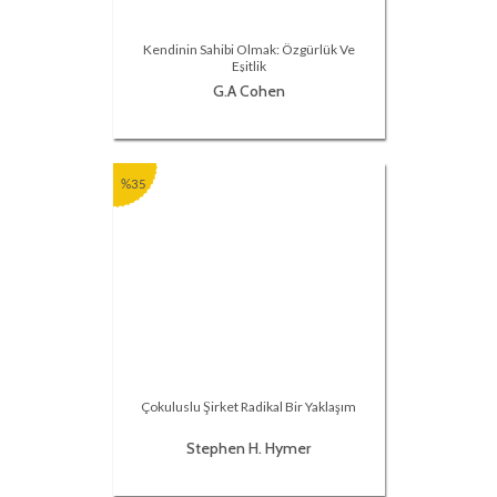
Kendinin Sahibi Olmak: Özgürlük Ve
Eşitlik
G.A Cohen
%35
Çokuluslu Şirket Radikal Bir Yaklaşım
Stephen H. Hymer