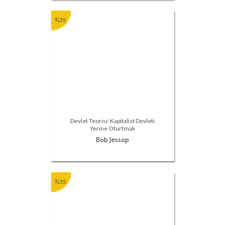
%35
Devlet Teorisi: Kapitalist Devleti
Yerine Oturtmak
Bob Jessop
%35