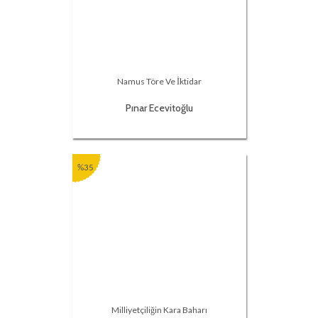
Namus Töre Ve İktidar
Pınar Ecevitoğlu
%35
Milliyetçiliğin Kara Baharı