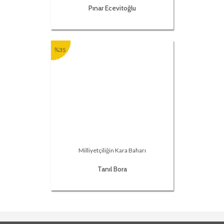
Pınar Ecevitoğlu
%35
Milliyetçiliğin Kara Baharı
Tanıl Bora