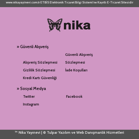
www.nikayayinevi.com.tr ETBİS Elektronik Ticaret Bilgi Sistemi'ne Kayıtlı E-Ticaret Sitesidir
» Güvenli Alışveriş
Güvenli Alışveriş
Alışveriş Sözleşmesi
Sözleşmesi
Gizlilik Sözleşmesi
İade Koşulları
Kredi Kartı Güvenliği
» Sosyal Medya
Twitter
Facebook
Instagram
™ Nika Yayınevi | © Tulpar Yazılım ve Web Danışmanlık Hizmetleri