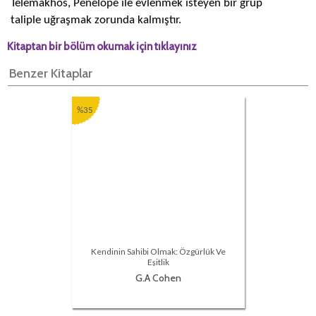
Telemakhos, Penelope ile evlenmek isteyen bir grup
taliple uğraşmak zorunda kalmıştır.
Kitaptan bir bölüm okumak için tıklayınız
Benzer Kitaplar
%35
Kendinin Sahibi Olmak: Özgürlük Ve
Eşitlik
G.A Cohen