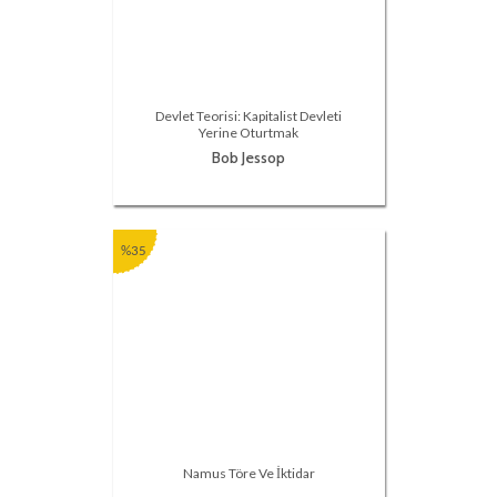
Devlet Teorisi: Kapitalist Devleti
Yerine Oturtmak
Bob Jessop
%35
Namus Töre Ve İktidar