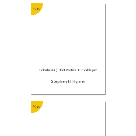
%35
Çokuluslu Şirket Radikal Bir Yaklaşım
Stephen H. Hymer
%35