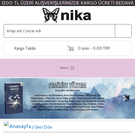
1200 TL ÜZERİ ALIŞVERİŞLERİNİZDE KARGO ÜCRETİ BEDAVA
Kargo Takibi
0 ürün - 0.00 TRY
Menü
Previous
Next
/ Geri Dön