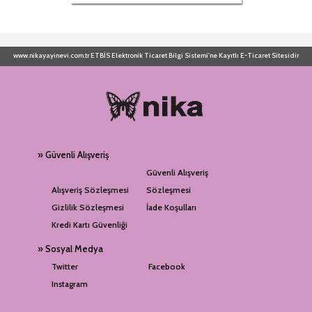
www.nikayayinevi.com.tr ETBİS Elektronik Ticaret Bilgi Sistemi'ne Kayıtlı E-Ticaret Sitesidir
» Güvenli Alışveriş
Güvenli Alışveriş
Alışveriş Sözleşmesi
Sözleşmesi
Gizlilik Sözleşmesi
İade Koşulları
Kredi Kartı Güvenliği
» Sosyal Medya
Twitter
Facebook
Instagram