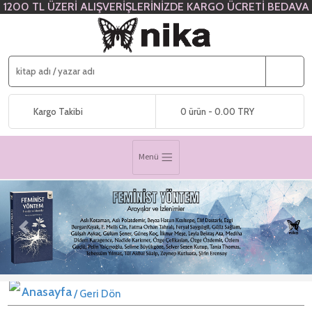
1200 TL ÜZERİ ALIŞVERİŞLERİNİZDE KARGO ÜCRETİ BEDAVA
Kargo Takibi
0 ürün - 0.00 TRY
Menü
Previous
Next
/ Geri Dön