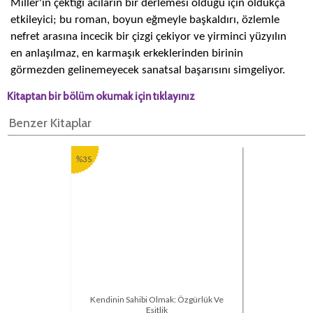
Miller'in çektiği acıların bir derlemesi olduğu için oldukça
etkileyici; bu roman, boyun eğmeyle başkaldırı, özlemle
nefret arasına incecik bir çizgi çekiyor ve yirminci yüzyılın
en anlaşılmaz, en karmaşık erkeklerinden birinin
görmezden gelinemeyecek sanatsal başarısını simgeliyor.
Kitaptan bir bölüm okumak için tıklayınız
Benzer Kitaplar
%35
Kendinin Sahibi Olmak: Özgürlük Ve
Eşitlik