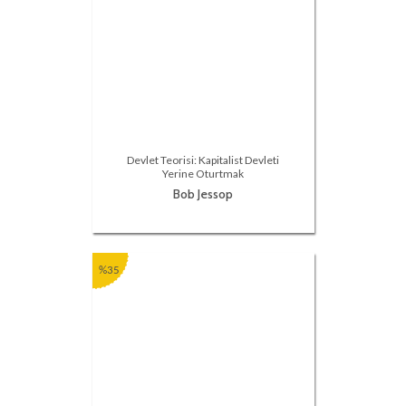
Devlet Teorisi: Kapitalist Devleti
Yerine Oturtmak
Bob Jessop
%35