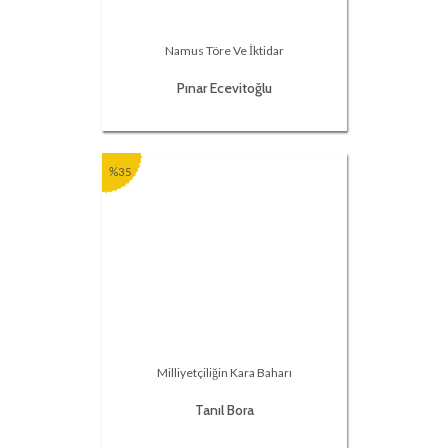
Namus Töre Ve İktidar
Pınar Ecevitoğlu
%35
Milliyetçiliğin Kara Baharı
Tanıl Bora