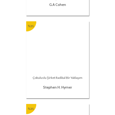
G.A Cohen
%35
Çokuluslu Şirket Radikal Bir Yaklaşım
Stephen H. Hymer
%35