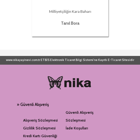
Milliyetçiliğin Kara Baharı
Tanıl Bora
www.nikayayinevi.com.tr ETBİS Elektronik Ticaret Bilgi Sistemi'ne Kayıtlı E-Ticaret Sitesidir
» Güvenli Alışveriş
Güvenli Alışveriş
Alışveriş Sözleşmesi
Sözleşmesi
Gizlilik Sözleşmesi
İade Koşulları
Kredi Kartı Güvenliği