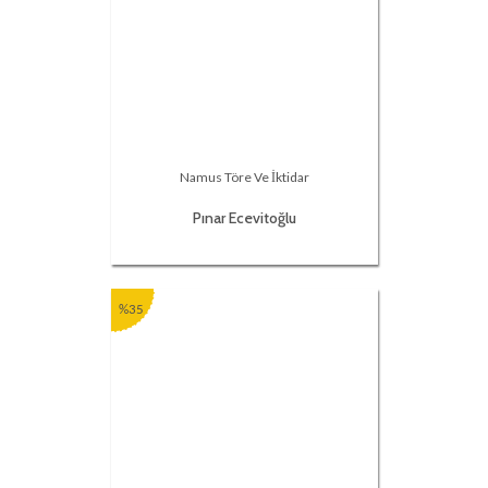
Namus Töre Ve İktidar
Pınar Ecevitoğlu
%35