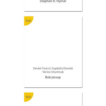
Stephen H. Hymer
%35
Devlet Teorisi: Kapitalist Devleti
Yerine Oturtmak
Bob Jessop
%35