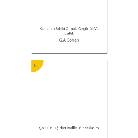
Kendinin Sahibi Olmak: Özgürlük Ve
Eşitlik
G.A Cohen
%35
Çokuluslu Şirket Radikal Bir Yaklaşım