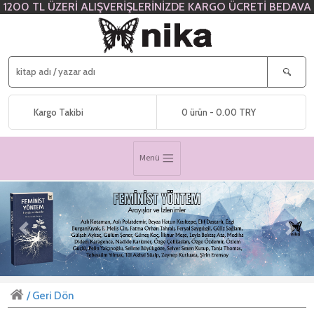
1200 TL ÜZERİ ALIŞVERİŞLERİNİZDE KARGO ÜCRETİ BEDAVA
Kargo Takibi
0 ürün - 0.00 TRY
Menü
Previous
Next
/ Geri Dön