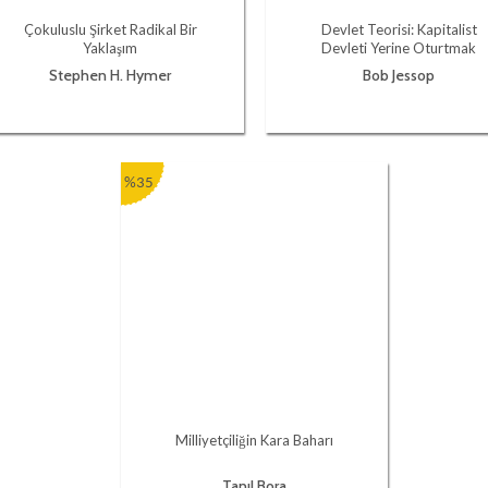
Çokuluslu Şirket Radikal Bir
Devlet Teorisi: Kapitalist
Yaklaşım
Devleti Yerine Oturtmak
Stephen H. Hymer
Bob Jessop
%35
Milliyetçiliğin Kara Baharı
Tanıl Bora