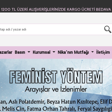
1200 TL ÜZERİ ALIŞVERİŞLERİNİZDE KARGO ÜCRETİ BEDAVA
urrent)
azarlar
Basın
Kurumsal
Nika'nın Mutfağı
İletişim