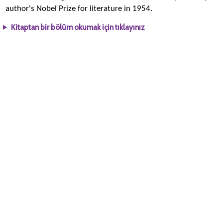
author's Nobel Prize for literature in 1954.
Kitaptan bir bölüm okumak için tıklayınız