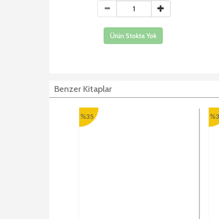
Ürün Stokta Yok
Benzer Kitaplar
%35
%3