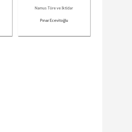
Namus Töre ve İktidar
Pınar Ecevitoğlu