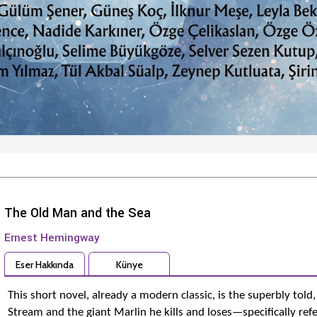
The Old Man and the Sea
Ernest Hemingway
Eser Hakkında
Künye
This short novel, already a modern classic, is the superbly told
Stream and the giant Marlin he kills and loses—specifically ref