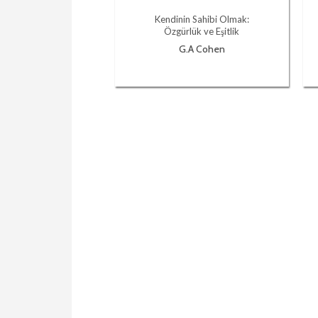
Kendinin Sahibi Olmak:
Özgürlük ve Eşitlik
G.A Cohen