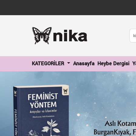
(current)
(c
KATEGORİLER
Anasayfa
Heybe Dergisi
Y
Previous