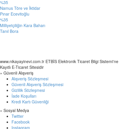
%35
Namus Töre ve İktidar
Pınar Ecevitoğlu
%35
Milliyetçiliğin Kara Baharı
Tanıl Bora
www.nikayayinevi.com.tr ETBİS Elektronik Ticaret Bilgi Sistemi'ne
Kayıtlı E-Ticaret Sitesidir
» Güvenli Alışveriş
Alışveriş Sözleşmesi
Güvenli Alışveriş Sözleşmesi
Gizlilik Sözleşmesi
İade Koşulları
Kredi Kartı Güvenliği
» Sosyal Medya
Twitter
Facebook
Instagram