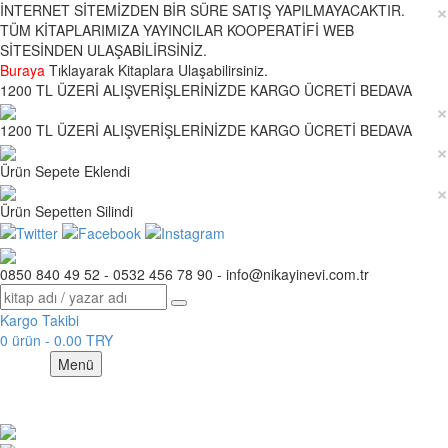
×
İNTERNET SİTEMİZDEN BİR SÜRE SATIŞ YAPILMAYACAKTIR.
TÜM KİTAPLARIMIZA YAYINCILAR KOOPERATİFİ WEB
SİTESİNDEN ULAŞABİLİRSİNİZ.
Buraya
Tıklayarak Kitaplara Ulaşabilirsiniz.
1200 TL ÜZERİ ALIŞVERİŞLERİNİZDE KARGO ÜCRETİ BEDAVA
×
1200 TL ÜZERİ ALIŞVERİŞLERİNİZDE KARGO ÜCRETİ BEDAVA
×
Ürün Sepete Eklendi
×
Ürün Sepetten Silindi
0850 840 49 52 - 0532 456 78 90 - info@nikayinevi.com.tr
Kargo Takibi
0 ürün - 0.00 TRY
Menü