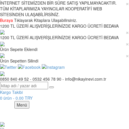
×
İNTERNET SİTEMİZDEN BİR SÜRE SATIŞ YAPILMAYACAKTIR.
TÜM KİTAPLARIMIZA YAYINCILAR KOOPERATİFİ WEB
SİTESİNDEN ULAŞABİLİRSİNİZ.
Buraya
Tıklayarak Kitaplara Ulaşabilirsiniz.
1200 TL ÜZERİ ALIŞVERİŞLERİNİZDE KARGO ÜCRETİ BEDAVA
×
1200 TL ÜZERİ ALIŞVERİŞLERİNİZDE KARGO ÜCRETİ BEDAVA
×
Ürün Sepete Eklendi
×
Ürün Sepetten Silindi
0850 840 49 52 - 0532 456 78 90 - info@nikayinevi.com.tr
Kargo Takibi
0 ürün - 0.00 TRY
Menü