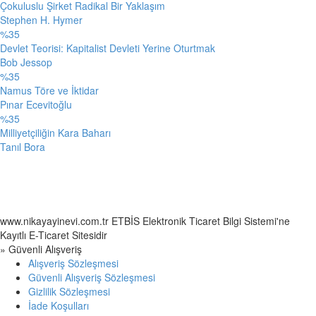
Çokuluslu Şirket Radikal Bir Yaklaşım
Stephen H. Hymer
%35
Devlet Teorisi: Kapitalist Devleti Yerine Oturtmak
Bob Jessop
%35
Namus Töre ve İktidar
Pınar Ecevitoğlu
%35
Milliyetçiliğin Kara Baharı
Tanıl Bora
www.nikayayinevi.com.tr ETBİS Elektronik Ticaret Bilgi Sistemi'ne
Kayıtlı E-Ticaret Sitesidir
» Güvenli Alışveriş
Alışveriş Sözleşmesi
Güvenli Alışveriş Sözleşmesi
Gizlilik Sözleşmesi
İade Koşulları