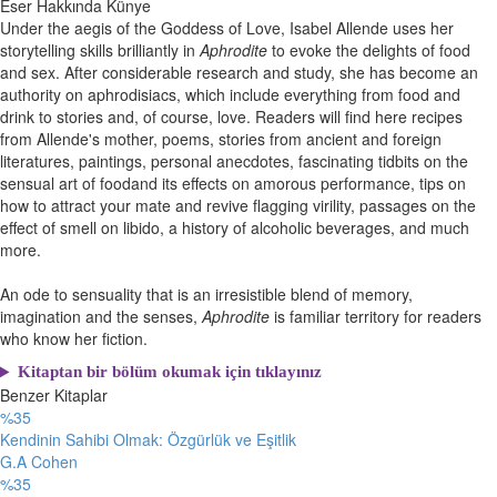
Eser Hakkında
Künye
Under the aegis of the Goddess of Love, Isabel Allende uses her
storytelling skills brilliantly in
Aphrodite
to evoke the delights of food
and sex. After considerable research and study, she has become an
authority on aphrodisiacs, which include everything from food and
drink to stories and, of course, love. Readers will find here recipes
from Allende's mother, poems, stories from ancient and foreign
literatures, paintings, personal anecdotes, fascinating tidbits on the
sensual art of foodand its effects on amorous performance, tips on
how to attract your mate and revive flagging virility, passages on the
effect of smell on libido, a history of alcoholic beverages, and much
more.
An ode to sensuality that is an irresistible blend of memory,
imagination and the senses,
Aphrodite
is familiar territory for readers
who know her fiction.
Kitaptan bir bölüm okumak için tıklayınız
Benzer Kitaplar
%35
Kendinin Sahibi Olmak: Özgürlük ve Eşitlik
G.A Cohen
%35