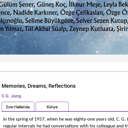
Memories, Dreams, Reflections
C.G. Jung
Eser Hakkında
Künye
In the spring of 1957, when he was eighty-one years old, C. G. Ju
regular intervals he had conversations with his colleague and fr