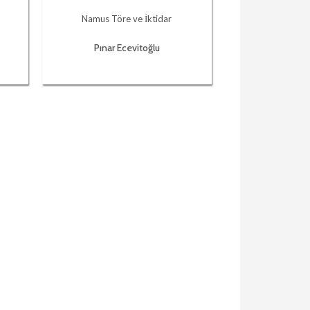
Namus Töre ve İktidar
Pınar Ecevitoğlu