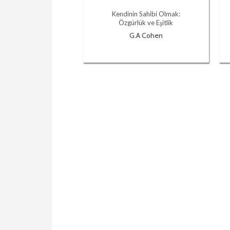
Kendinin Sahibi Olmak:
Özgürlük ve Eşitlik
G.A Cohen