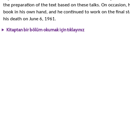
the preparation of the text based on these talks. On occasion, 
book in his own hand, and he continued to work on the final st
his death on June 6, 1961.
Kitaptan bir bölüm okumak için tıklayınız