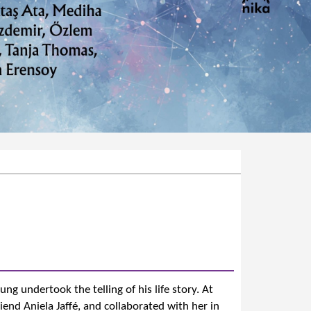
ng undertook the telling of his life story. At
iend Aniela Jaffé, and collaborated with her in