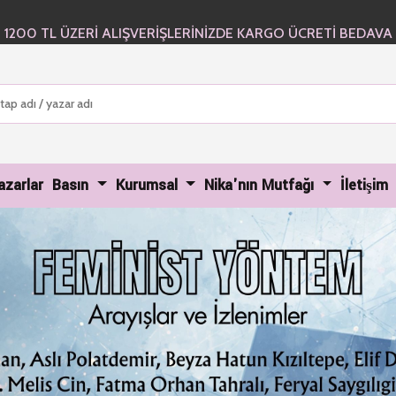
1200 TL ÜZERİ ALIŞVERİŞLERİNİZDE KARGO ÜCRETİ BEDAVA
urrent)
azarlar
Basın
Kurumsal
Nika'nın Mutfağı
İletişim