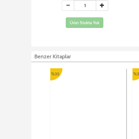
Ürün Stokta Yok
Benzer Kitaplar
%35
%3