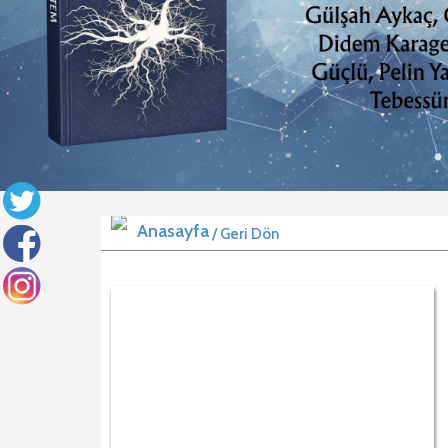
/ Geri Dön