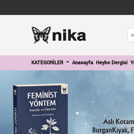
(current)
(c
KATEGORİLER
Anasayfa
Heybe Dergisi
Y
Previous