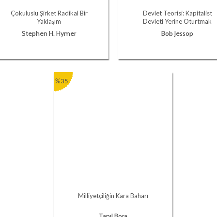
Çokuluslu Şirket Radikal Bir
Devlet Teorisi: Kapitalist
Yaklaşım
Devleti Yerine Oturtmak
Stephen H. Hymer
Bob Jessop
%35
Milliyetçiliğin Kara Baharı
Tanıl Bora