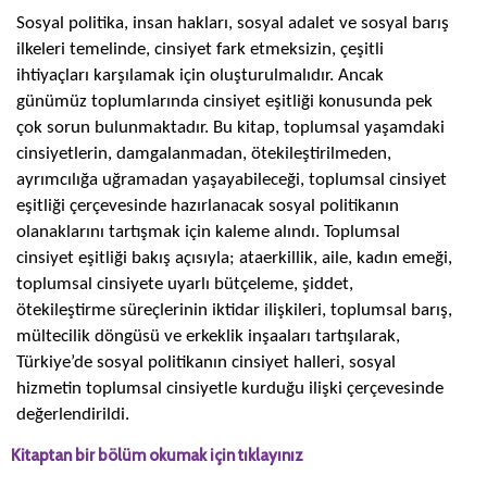
Sosyal politika, insan hakları, sosyal adalet ve sosyal barış
ilkeleri temelinde, cinsiyet fark etmeksizin, çeşitli
ihtiyaçları karşılamak için oluşturulmalıdır. Ancak
günümüz toplumlarında cinsiyet eşitliği konusunda pek
çok sorun bulunmaktadır. Bu kitap, toplumsal yaşamdaki
cinsiyetlerin, damgalanmadan, ötekileştirilmeden,
ayrımcılığa uğramadan yaşayabileceği, toplumsal cinsiyet
eşitliği çerçevesinde hazırlanacak sosyal politikanın
olanaklarını tartışmak için kaleme alındı. Toplumsal
cinsiyet eşitliği bakış açısıyla; ataerkillik, aile, kadın emeği,
toplumsal cinsiyete uyarlı bütçeleme, şiddet,
ötekileştirme süreçlerinin iktidar ilişkileri, toplumsal barış,
mültecilik döngüsü ve erkeklik inşaaları tartışılarak,
Türkiye’de sosyal politikanın cinsiyet halleri, sosyal
hizmetin toplumsal cinsiyetle kurduğu ilişki çerçevesinde
değerlendirildi.
Kitaptan bir bölüm okumak için tıklayınız