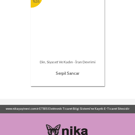
%35
Din, Siyaset Ve Kadın - İran Devrimi
Serpil Sancar
www.nikayayinevi.com.tr ETBİS Elektronik Ticaret Bilgi Sistemi'ne Kayıtlı E-Ticaret Sitesidir