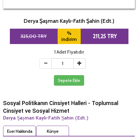
Derya Şaşman Kaylı-Fatih Şahin (Edt.)
%
325,00 TRY
211,25 TRY
indirim
1 Adet Fiyatıdır
Sepete Ekle
Sosyal Politikanın Cinsiyet Halleri - Toplumsal
Cinsiyet ve Sosyal Hizmet
Derya Şaşman Kaylı-Fatih Şahin (Edt.)
Eser Hakkında
Künye