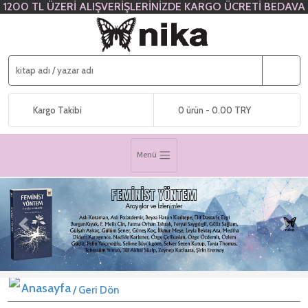
1200 TL ÜZERİ ALIŞVERİŞLERİNİZDE KARGO ÜCRETİ BEDAVA
Kargo Takibi
0 ürün - 0.00 TRY
Menü
Previous
Next
/ Geri Dön