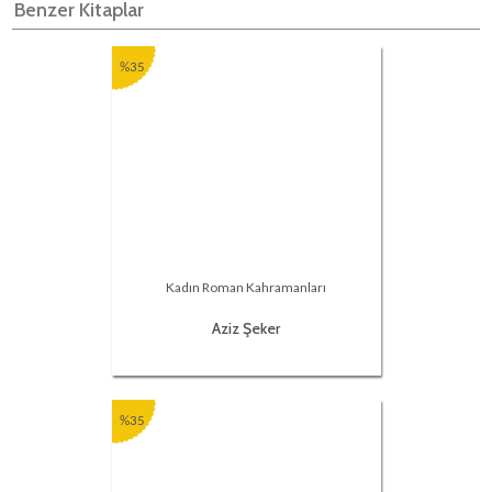
Benzer Kitaplar
%35
Kadın Roman Kahramanları
Aziz Şeker
%35