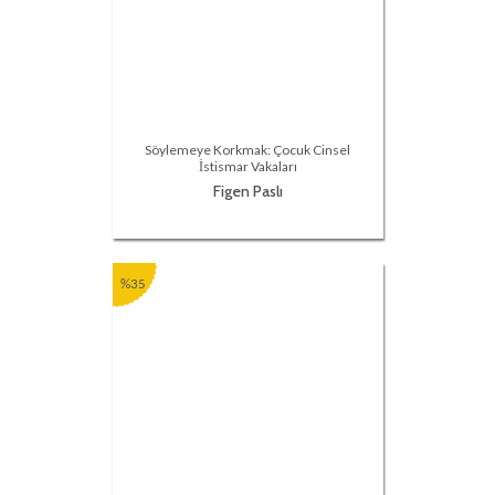
Söylemeye Korkmak: Çocuk Cinsel
İstismar Vakaları
Figen Paslı
%35