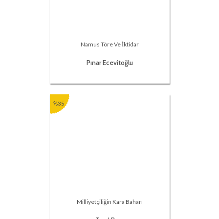
Namus Töre Ve İktidar
Pınar Ecevitoğlu
%35
Milliyetçiliğin Kara Baharı