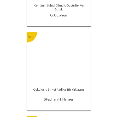
Kendinin Sahibi Olmak: Özgürlük Ve
Eşitlik
G.A Cohen
%35
Çokuluslu Şirket Radikal Bir Yaklaşım
Stephen H. Hymer