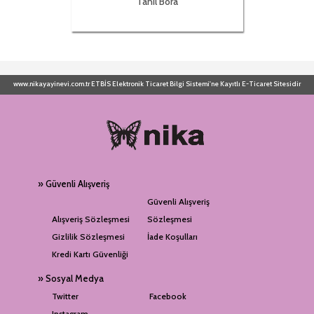
Tanıl Bora
www.nikayayinevi.com.tr ETBİS Elektronik Ticaret Bilgi Sistemi'ne Kayıtlı E-Ticaret Sitesidir
» Güvenli Alışveriş
Güvenli Alışveriş
Alışveriş Sözleşmesi
Sözleşmesi
Gizlilik Sözleşmesi
İade Koşulları
Kredi Kartı Güvenliği
» Sosyal Medya
Twitter
Facebook
Instagram