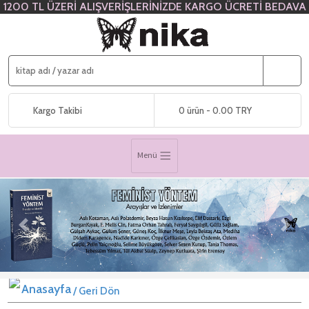
1200 TL ÜZERİ ALIŞVERİŞLERİNİZDE KARGO ÜCRETİ BEDAVA
Kargo Takibi
0 ürün - 0.00 TRY
Menü
Previous
Next
/ Geri Dön