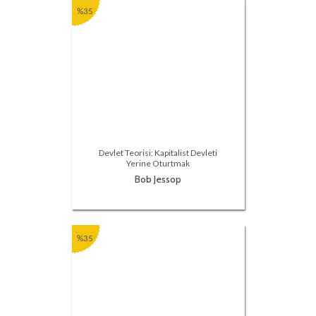
%35
Devlet Teorisi: Kapitalist Devleti
Yerine Oturtmak
Bob Jessop
%35