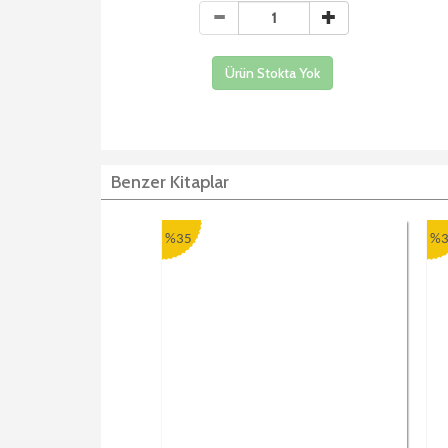
Ürün Stokta Yok
Benzer Kitaplar
%35
%3