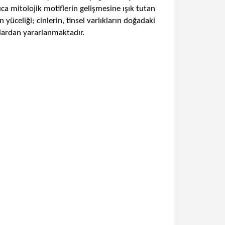
ıca mitolojik motiflerin gelişmesine ışık tutan
yüceliği; cinlerin, tinsel varlıkların doğadaki
klardan yararlanmaktadır.