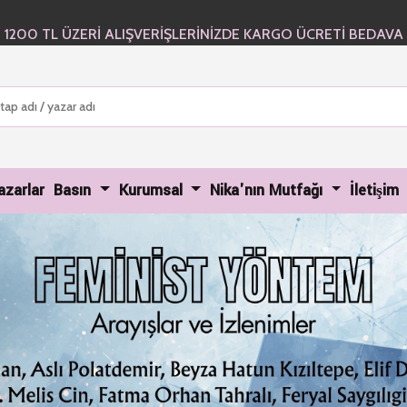
1200 TL ÜZERİ ALIŞVERİŞLERİNİZDE KARGO ÜCRETİ BEDAVA
urrent)
azarlar
Basın
Kurumsal
Nika'nın Mutfağı
İletişim