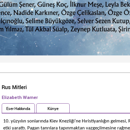
Rus Mitleri
Elizabeth Warner
Eser Hakkında
Künye
10. yüzyılın sonlarında Kiev Knezliği’ne Hıristiyanlığın gelmesi
etki yarattı. Pagan tanrılara tapınmaktan vazgeçilmesine rağm