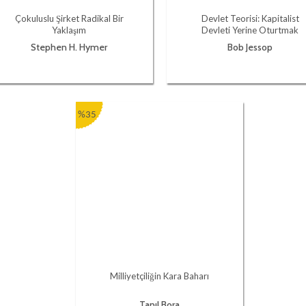
Çokuluslu Şirket Radikal Bir
Devlet Teorisi: Kapitalist
Yaklaşım
Devleti Yerine Oturtmak
Stephen H. Hymer
Bob Jessop
%35
Milliyetçiliğin Kara Baharı
Tanıl Bora