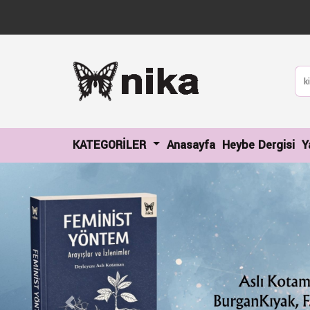
(current)
(c
KATEGORİLER
Anasayfa
Heybe Dergisi
Y
Previous