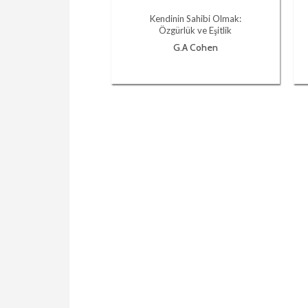
Kendinin Sahibi Olmak:
Özgürlük ve Eşitlik
G.A Cohen