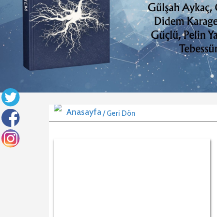
/ Geri Dön