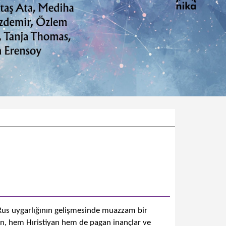
, Rus uygarlığının gelişmesinde muazzam bir
en, hem Hıristiyan hem de pagan inançlar ve