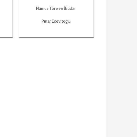
Namus Töre ve İktidar
Pınar Ecevitoğlu