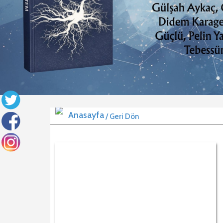
/ Geri Dön