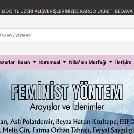
1200 TL ÜZERİ ALIŞVERİŞLERİNİZDE KARGO ÜCRETİ BEDAVA
urrent)
azarlar
Basın
Kurumsal
Nika'nın Mutfağı
İletişim