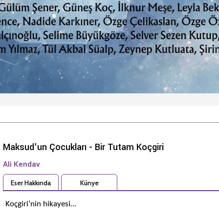
Maksud'un Çocukları - Bir Tutam Koçgiri
Ali Kendav
Eser Hakkında
Künye
Koçgiri’nin hikayesi…