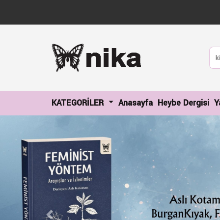
(current)
(c
KATEGORİLER
Anasayfa
Heybe Dergisi
Y
Previous